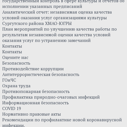
государственный контроль в сфере культуры и отчетов об
исполнении указанных предписаний
Аналитический отчет: независимая оценка качества
условий оказания услуг организациями культуры
Сургутского района ХМАО-ЮГРЫ
План мероприятий по улучшению качества работы по
результатам независимой оценки качества условий
оказания услуг по устранению замечаний
Контакты
Контакты
Оцените нас
Безопасность
Противодействие коррупции
Антитеррористическая безопасность
ГОиЧС
Охрана труда
Противопожарная безопасность
Профилактика природно-очаговых инфекций
Информационная безопасность
COVID 19
Нормативно правовые акты
Рекомендации по профилактике новой коронавирусной
инфекции.