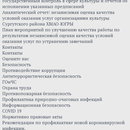
государственный контроль в сфере культуры и отчетов об
исполнении указанных предписаний
Аналитический отчет: независимая оценка качества
условий оказания услуг организациями культуры
Сургутского района ХМАО-ЮГРЫ
План мероприятий по улучшению качества работы по
результатам независимой оценки качества условий
оказания услуг по устранению замечаний
Контакты
Контакты
Оцените нас
Безопасность
Противодействие коррупции
Антитеррористическая безопасность
ГОиЧС
Охрана труда
Противопожарная безопасность
Профилактика природно-очаговых инфекций
Информационная безопасность
COVID 19
Нормативно правовые акты
Рекомендации по профилактике новой коронавирусной
инфекции.