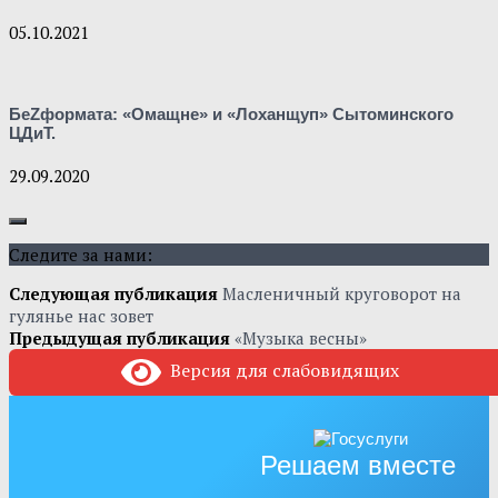
05.10.2021
БеZформата: «Омащне» и «Лоханщуп» Сытоминского
ЦДиТ.
29.09.2020
Следите за нами:
Следующая публикация
Масленичный круговорот на
гулянье нас зовет
Предыдущая публикация
«Музыка весны»
Версия для слабовидящих
Решаем вместе