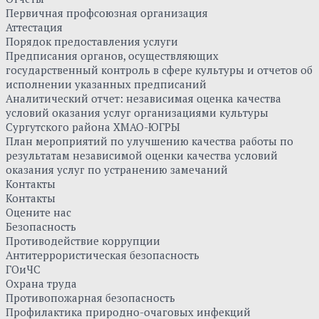
Первичная профсоюзная организация
Аттестация
Порядок предоставления услуги
Предписания органов, осуществляющих
государственный контроль в сфере культуры и отчетов об
исполнении указанных предписаний
Аналитический отчет: независимая оценка качества
условий оказания услуг организациями культуры
Сургутского района ХМАО-ЮГРЫ
План мероприятий по улучшению качества работы по
результатам независимой оценки качества условий
оказания услуг по устранению замечаний
Контакты
Контакты
Оцените нас
Безопасность
Противодействие коррупции
Антитеррористическая безопасность
ГОиЧС
Охрана труда
Противопожарная безопасность
Профилактика природно-очаговых инфекций