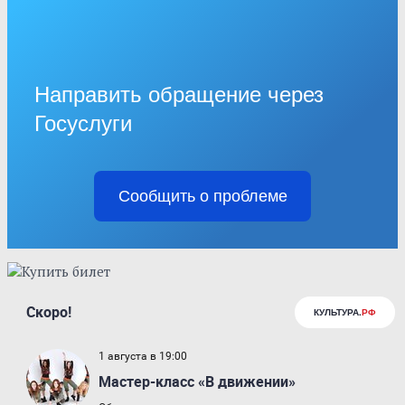
Направить обращение через
Госуслуги
Сообщить о проблеме