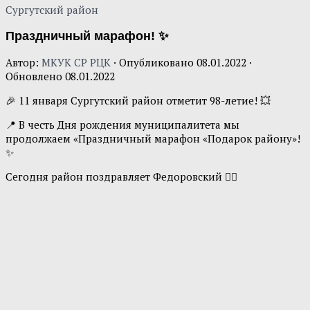
Сургутский район
Праздничный марафон! ✨
Автор:
МКУК СР РЦК
· Опубликовано
08.01.2022
·
Обновлено
08.01.2022
🎉 11 января Сургутский район отметит 98-летие! 💥
📍 В честь Дня рождения муниципалитета мы
продолжаем «Праздничный марафон «Подарок району»!
✨
Сегодня район поздравляет Федоровский 👇🏻