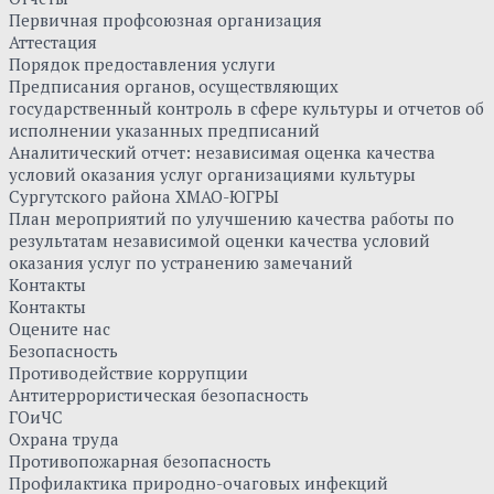
Первичная профсоюзная организация
Аттестация
Порядок предоставления услуги
Предписания органов, осуществляющих
государственный контроль в сфере культуры и отчетов об
исполнении указанных предписаний
Аналитический отчет: независимая оценка качества
условий оказания услуг организациями культуры
Сургутского района ХМАО-ЮГРЫ
План мероприятий по улучшению качества работы по
результатам независимой оценки качества условий
оказания услуг по устранению замечаний
Контакты
Контакты
Оцените нас
Безопасность
Противодействие коррупции
Антитеррористическая безопасность
ГОиЧС
Охрана труда
Противопожарная безопасность
Профилактика природно-очаговых инфекций