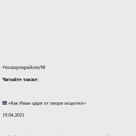
#подарокрайону98
Читайте также:
🎹 «Как Иван царя от хвори исцелил»
19.04.2021