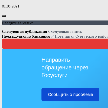
01.06.2021
Следите за нами:
Следующая публикация
Следующая запись
Предыдущая публикация
✅ Потенциал Сургутского район
Направить
обращение через
Госуслуги
Сообщить о проблеме