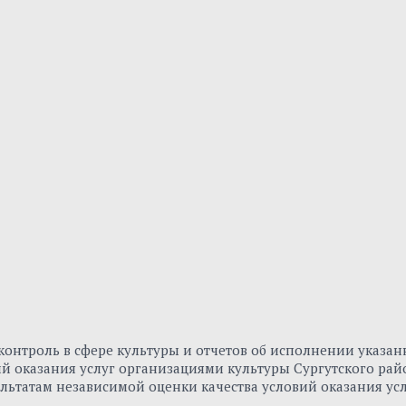
онтроль в сфере культуры и отчетов об исполнении указа
вий оказания услуг организациями культуры Сургутского р
льтатам независимой оценки качества условий оказания ус