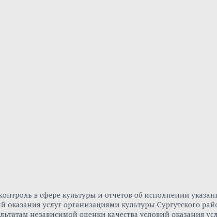
онтроль в сфере культуры и отчетов об исполнении указа
вий оказания услуг организациями культуры Сургутского р
льтатам независимой оценки качества условий оказания ус