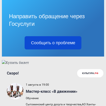
Направить обращение через
Госуслуги
Сообщить о проблеме