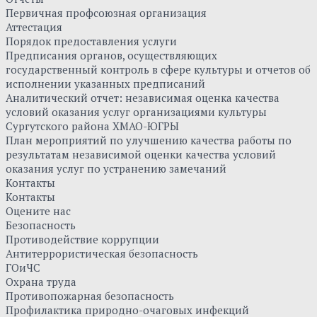
Первичная профсоюзная организация
Аттестация
Порядок предоставления услуги
Предписания органов, осуществляющих
государственный контроль в сфере культуры и отчетов об
исполнении указанных предписаний
Аналитический отчет: независимая оценка качества
условий оказания услуг организациями культуры
Сургутского района ХМАО-ЮГРЫ
План мероприятий по улучшению качества работы по
результатам независимой оценки качества условий
оказания услуг по устранению замечаний
Контакты
Контакты
Оцените нас
Безопасность
Противодействие коррупции
Антитеррористическая безопасность
ГОиЧС
Охрана труда
Противопожарная безопасность
Профилактика природно-очаговых инфекций