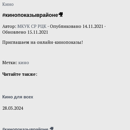
Кино
#кинопоказыврайоне🎥
Автор:
МКУК СР РЦК
· Опубликовано
14.11.2021
·
Обновлено
15.11.2021
Приглашаем на онлайн-кинопоказы!
Метки:
кино
Читайте также:
Кино для всех
28.03.2024
#кинопоказыврайоне 🎥