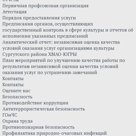
Первичная профсоюзная организация
Аттестация
Порядок предоставления услуги
Предписания органов, осуществляющих
государственный контроль в сфере культуры и отчетов об
исполнении указанных предписаний
Аналитический отчет: независимая оценка качества
условий оказания услуг организациями культуры
Сургутского района ХМАО-ЮГРЫ
План мероприятий по улучшению качества работы по
результатам независимой оценки качества условий
оказания услуг по устранению замечаний
Контакты
Контакты
Оцените нас
Безопасность
Противодействие коррупции
Антитеррористическая безопасность
ГОиЧС
Охрана труда
Противопожарная безопасность
Профилактика природно-очаговых инфекций