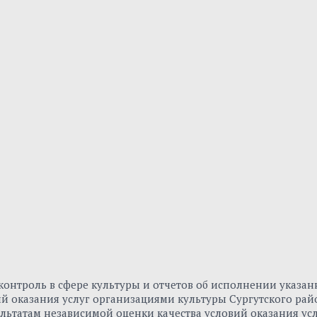
онтроль в сфере культуры и отчетов об исполнении указа
вий оказания услуг организациями культуры Сургутского р
льтатам независимой оценки качества условий оказания ус