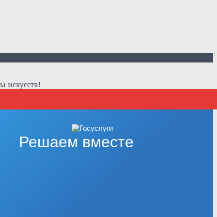
ы искусств!
Решаем вместе