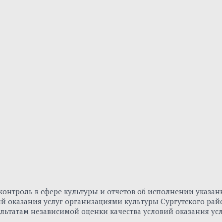
онтроль в сфере культуры и отчетов об исполнении указа
вий оказания услуг организациями культуры Сургутского р
льтатам независимой оценки качества условий оказания ус