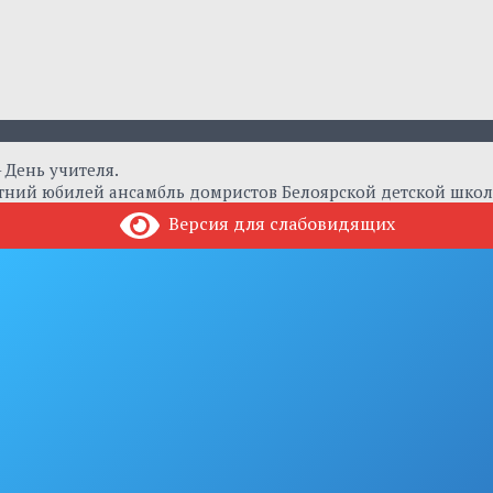
– День учителя.
летний юбилей ансамбль домристов Белоярской детской школ
Версия для слабовидящих