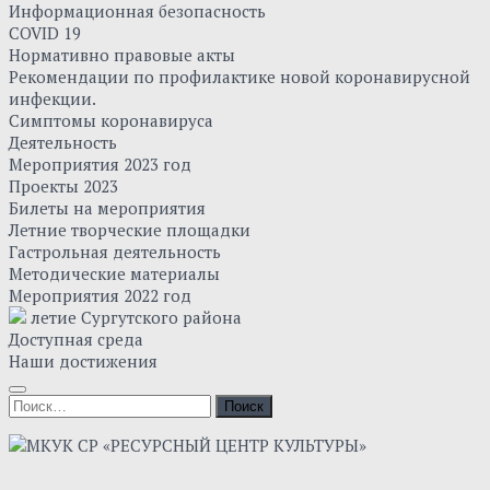
Информационная безопасность
COVID 19
Нормативно правовые акты
Рекомендации по профилактике новой коронавирусной
инфекции.
Симптомы коронавируса
Деятельность
Мероприятия 2023 год
Проекты 2023
Билеты на мероприятия
Летние творческие площадки
Гастрольная деятельность
Методические материалы
Мероприятия 2022 год
летие Сургутского района
Доступная среда
Наши достижения
Найти: