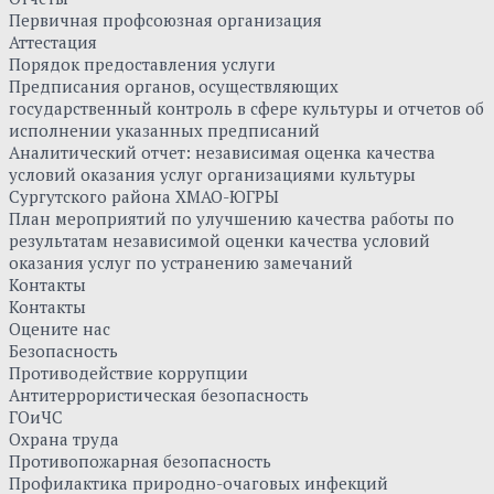
Первичная профсоюзная организация
Аттестация
Порядок предоставления услуги
Предписания органов, осуществляющих
государственный контроль в сфере культуры и отчетов об
исполнении указанных предписаний
Аналитический отчет: независимая оценка качества
условий оказания услуг организациями культуры
Сургутского района ХМАО-ЮГРЫ
План мероприятий по улучшению качества работы по
результатам независимой оценки качества условий
оказания услуг по устранению замечаний
Контакты
Контакты
Оцените нас
Безопасность
Противодействие коррупции
Антитеррористическая безопасность
ГОиЧС
Охрана труда
Противопожарная безопасность
Профилактика природно-очаговых инфекций