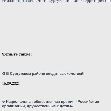
#НижнесортымскаяДШИ#СургутскийРайон#ТерриторияТво
Читайте также:
♻ В Сургутском районе следят за экологией!
16.09.2021
✨ Национальная общественная премия «Российские
организации, дружественные к детям»