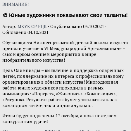
ВНИМАНИЕ!
🎨 Юные художники показывают свои таланты!
Автор:
МКУК СР РЦК
· Опубликовано
03.10.2021
·
Обновлено
04.10.2021
Обучающиеся Нижнесортымской детской школы искусств
приняли участие в VI Международной Арт-олимпиаде –
самом ярком осеннем мероприятии в мире
изобразительного искусства!
Цель Олимпиады – выявление и поддержка одарённых
детей, поддержание их интереса к профессиональному
ориентированию в области искусства! Многодневная
работа юных художников проходила в разных
номинациях: «Портрет», «Живопись», «Композиция»,
«Рисунок». Результат работы будет учитываться как в
командном зачёте, так и индивидуально.
Итоги будут подведены 17 октября, а пока пожелаем
конкурсантам удачи!