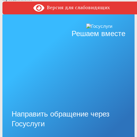
Версия для слабовидящих
Решаем вместе
Направить обращение через
Госуслуги