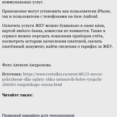
коммунальных услуг.
Приложение могут установить как пользователи iPhone,
так и пользователи с телефонами на базе Android.
Оплатить услуги ЖКУ можно буквально в один клик,
картой любого банка, комиссия не взимается. Также в
сервисе можно передать показания приборов учёта,
посмотреть историю начисления платежей, скачать
платёжный документ, найти сведения о тарифах за ЖКУ.
Фото Алексея Андронова.
Источник:
https://www.vestniksr.ru/news/48113-novoe-
prilozhenie-dlja-oplaty-zhku-ustanovili-bolee-tysjachi-
zhitelei-surgutskogo-raiona.html
Читайте также:
Правовой марафон для пенсионеров