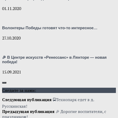
01.11.2020
Волонтеры Победы готовят что-то интересное…
27.10.2020
🎉 В Центре искусств «Ренессанс» в Лянторе — новая
победа!
15.09.2021
Следите за нами:
Следующая публикация
🚍Технопарк едет в д.
Русскинская!
Предыдущая публикация
🎉 Дорогие воспитатели, с
праздником!