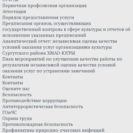
Первичная профсоюзная организация
Аттестация
Порядок предоставления услуги
Предписания органов, осуществляющих
государственный контроль в сфере культуры и отчетов об
исполнении указанных предписаний
Аналитический отчет: независимая оценка качества
условий оказания услуг организациями культуры
Сургутского района ХМАО-ЮГРЫ
План мероприятий по улучшению качества работы по
результатам независимой оценки качества условий
оказания услуг по устранению замечаний
Контакты
Контакты
Оцените нас
Безопасность
Противодействие коррупции
Антитеррористическая безопасность
ГОиЧС
Охрана труда
Противопожарная безопасность
Профилактика природно-очаговых инфекций