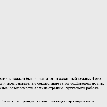
рамки, должен быть организован охранный режим. И это
хся и преподавателей лекционные занятия. Доведём до них
енной безопасности администрации Сургутского района
. Все школы прошли соответствующую пр оверку перед