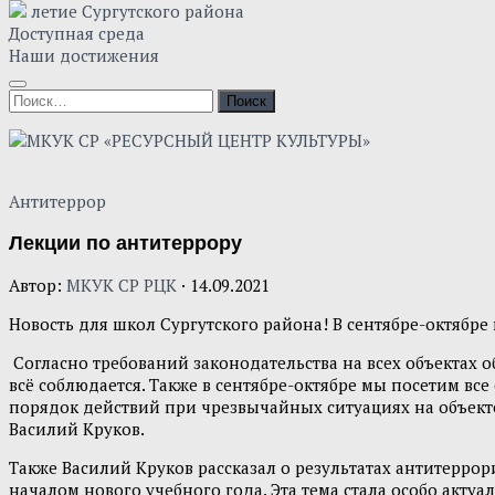
летие Сургутского района
Доступная среда
Наши достижения
Антитеррор
Лекции по антитеррору
Автор:
МКУК СР РЦК
·
14.09.2021
Новость для школ Сургутского района! В сентябре-октябре
Согласно требований законодательства на всех объектах
всё соблюдается. Также в сентябре-октябре мы посетим в
порядок действий при чрезвычайных ситуациях на объекте
Василий Круков.
Также Василий Круков рассказал о результатах антитерр
началом нового учебного года. Эта тема стала особо актуа