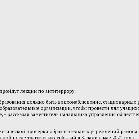
 пройдут лекции по антитеррору.
 образования должно быть видеонаблюдение, стационарные 
се образовательные организации, чтобы провести для учащи
, – рассказал заместитель начальника управления обществ
ористической проверки образовательных учреждений района
льной после трагических событий в Казани в мае 2021 года.