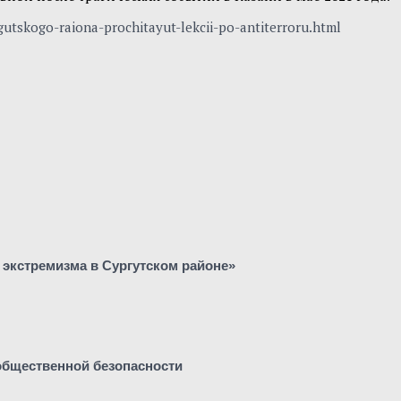
utskogo-raiona-prochitayut-lekcii-po-antiterroru.html
 экстремизма в Сургутском районе»
 общественной безопасности