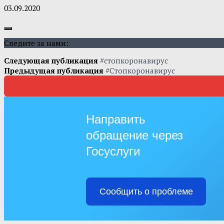
03.09.2020
Следите за нами:
Следующая публикация
#стопкоронавирус
Предыдущая публикация
#Стопкоронавирус
Направить
обращение через
Госуслуги
Сообщить о проблеме