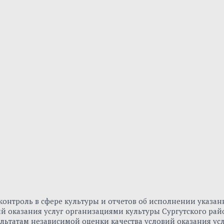
онтроль в сфере культуры и отчетов об исполнении указа
вий оказания услуг организациями культуры Сургутского р
льтатам независимой оценки качества условий оказания ус