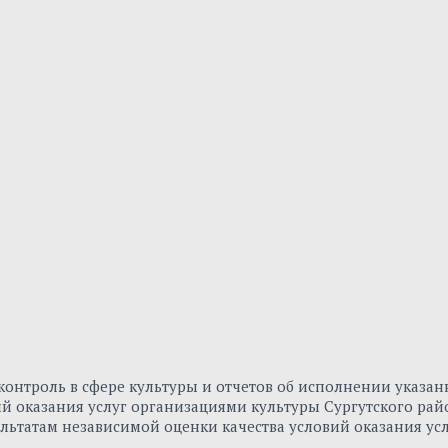
онтроль в сфере культуры и отчетов об исполнении указа
вий оказания услуг организациями культуры Сургутского р
льтатам независимой оценки качества условий оказания ус