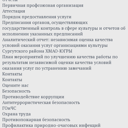
Первичная профсоюзная организация
Аттестация
Порядок предоставления услуги
Предписания органов, осуществляющих
государственный контроль в сфере культуры и отчетов об
исполнении указанных предписаний
Аналитический отчет: независимая оценка качества
условий оказания услуг организациями культуры
Сургутского района ХМАО-ЮГРЫ
План мероприятий по улучшению качества работы по
результатам независимой оценки качества условий
оказания услуг по устранению замечаний
Контакты
Контакты
Оцените нас
Безопасность
Противодействие коррупции
Антитеррористическая безопасность
ГОиЧС
Охрана труда
Противопожарная безопасность
Профилактика природно-очаговых инфекций