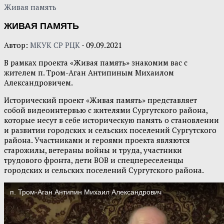
Живая память
ЖИВАЯ ПАМЯТЬ
Автор:
МКУК СР РЦК
·
09.09.2021
В рамках проекта «Живая память» знакомим вас с
жителем п. Тром-Аган Антипиным Михаилом
Александровичем.
Исторический проект «Живая память» представляет
собой видеоинтервью с жителями Сургутского района,
которые несут в себе историческую память о становлении
и развитии городских и сельских поселений Сургутского
района. Участниками и героями проекта являются
старожилы, ветераны войны и труда, участники
трудового фронта, дети ВОВ и спецпереселенцы
городских и сельских поселений Сургутского района.