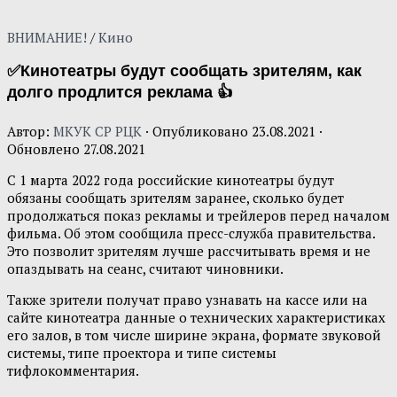
ВНИМАНИЕ!
/
Кино
✅Кинотеатры будут сообщать зрителям, как
долго продлится реклама 👍
Автор:
МКУК СР РЦК
· Опубликовано
23.08.2021
·
Обновлено
27.08.2021
С 1 марта 2022 года российские кинотеатры будут
обязаны сообщать зрителям заранее, сколько будет
продолжаться показ рекламы и трейлеров перед началом
фильма. Об этом сообщила пресс-служба правительства.
Это позволит зрителям лучше рассчитывать время и не
опаздывать на сеанс, считают чиновники.
Также зрители получат право узнавать на кассе или на
сайте кинотеатра данные о технических характеристиках
его залов, в том числе ширине экрана, формате звуковой
системы, типе проектора и типе системы
тифлокомментария.