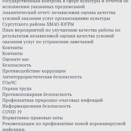
государственный контроль в сфере культуры и отчетов об
исполнении указанных предписаний
Аналитический отчет: независимая оценка качества
условий оказания услуг организациями культуры
Сургутского района ХМАО-ЮГРЫ
План мероприятий по улучшению качества работы по
результатам независимой оценки качества условий
оказания услуг по устранению замечаний
Контакты
Контакты
Оцените нас
Безопасность
Противодействие коррупции
Антитеррористическая безопасность
ГОиЧС
Охрана труда
Противопожарная безопасность
Профилактика природно-очаговых инфекций
Информационная безопасность
COVID 19
Нормативно правовые акты
Рекомендации по профилактике новой коронавирусной
инфекции.