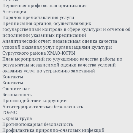
Первичная профсоюзная организация
Аттестация
Порядок предоставления услуги
Предписания органов, осуществляющих
государственный контроль в сфере культуры и отчетов об
исполнении указанных предписаний
Аналитический отчет: независимая оценка качества
условий оказания услуг организациями культуры
Сургутского района ХМАО-ЮГРЫ
План мероприятий по улучшению качества работы по
результатам независимой оценки качества условий
оказания услуг по устранению замечаний
Контакты
Контакты
Оцените нас
Безопасность
Противодействие коррупции
Антитеррористическая безопасность
ГОиЧС
Охрана труда
Противопожарная безопасность
Профилактика природно-очаговых инфекций