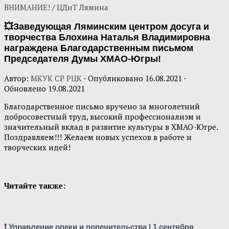
ВНИМАНИЕ!
/
ЦДиТ Лямина
💥Заведующая Ляминским центром досуга и
творчества Блохина Наталья Владимировна
награждена Благодарственным письмом
Председателя Думы ХМАО-Югры!
Автор:
МКУК СР РЦК
· Опубликовано
16.08.2021
·
Обновлено
19.08.2021
Благодарственное письмо вручено за многолетний
добросовестный труд, высокий профессионализм и
значительный вклад в развитие культуры в ХМАО-Югре.
Поздравляем!!! Желаем новых успехов в работе и
творческих идей!
Читайте также:
❗ Управление опеки и попечительства | 1 сентября