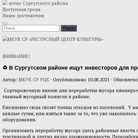
летие Сургутского района
Доступная среда
Наши достижения
ВНИМАНИЕ!
♻ В Сургутском районе ищут инвесторов для пр
Автор:
МКУК СР РЦК
· Опубликовано
10.08.2021
· Обновлен
Сортировочную линию для переработки мусора планирует
главный мусорный полигон в районе.
Ежедневно сюда свозят тонны отходов из поселений.
У ин
каждые сутки, или взяться также за то, что уже накопилос
оборудования.
Организовать переработку мусора здесь районные власти х
текстильной и других видах промышленности. Переработк