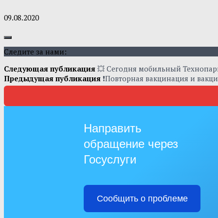
09.08.2020
Следите за нами:
Следующая публикация
💥 Сегодня мобильный Технопарк
Предыдущая публикация
❗Повторная вакцинация и вакц
Направить
обращение через
Госуслуги
Сообщить о проблеме