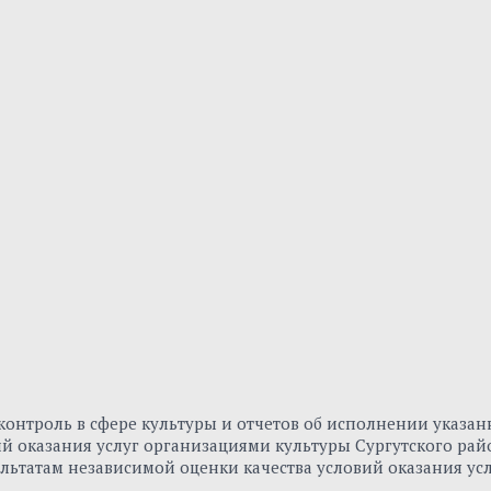
онтроль в сфере культуры и отчетов об исполнении указа
вий оказания услуг организациями культуры Сургутского р
льтатам независимой оценки качества условий оказания ус