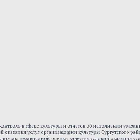
онтроль в сфере культуры и отчетов об исполнении указа
вий оказания услуг организациями культуры Сургутского р
льтатам независимой оценки качества условий оказания ус