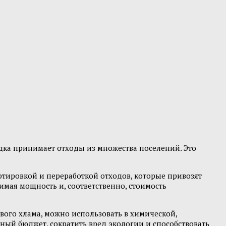
ка принимает отходы из множества поселений. Это
ортировкой и переработкой отходов, которые привозят
димая мощность и, соответственно, стоимость
вого хлама, можно использовать в химической,
ый бюджет, сократить вред экологии и способствовать