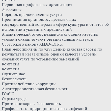
Первичная профсоюзная организация
Аттестация
Порядок предоставления услуги
Предписания органов, осуществляющих
государственный контроль в сфере культуры и отчетов об
исполнении указанных предписаний
Аналитический отчет: независимая оценка качества
условий оказания услуг организациями культуры
Сургутского района ХМАО-ЮГРЫ
План мероприятий по улучшению качества работы по
результатам независимой оценки качества условий
оказания услуг по устранению замечаний
Контакты
Контакты
Оцените нас
Безопасность
Противодействие коррупции
Антитеррористическая безопасность
ГОиЧС
Охрана труда
Противопожарная безопасность
Профилактика природно-очаговых инфекций