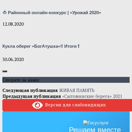
🍅 Районный онлайн-конкурс | «Урожай 2020»
12.08.2020
Кукла оберег «БогАтушка»‼ Итоги ❗
30.06.2020
Следите за нами:
Следующая публикация
ЖИВАЯ ПАМЯТЬ
Предыдущая публикация
«Сытоминские берега» 2021
Версия для слабовидящих
Решаем вместе