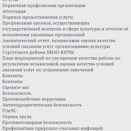
Первичная профсоюзная организация
Аттестация
Порядок предоставления услуги
Предписания органов, осуществляющих
государственный контроль в сфере культуры и отчетов об
исполнении указанных предписаний
Аналитический отчет: независимая оценка качества
условий оказания услуг организациями культуры
Сургутского района ХМАО-ЮГРЫ
План мероприятий по улучшению качества работы по
результатам независимой оценки качества условий
оказания услуг по устранению замечаний
Контакты
Контакты
Оцените нас
Безопасность
Противодействие коррупции
Антитеррористическая безопасность
ГОиЧС
Охрана труда
Противопожарная безопасность
Профилактика природно-очаговых инфекций