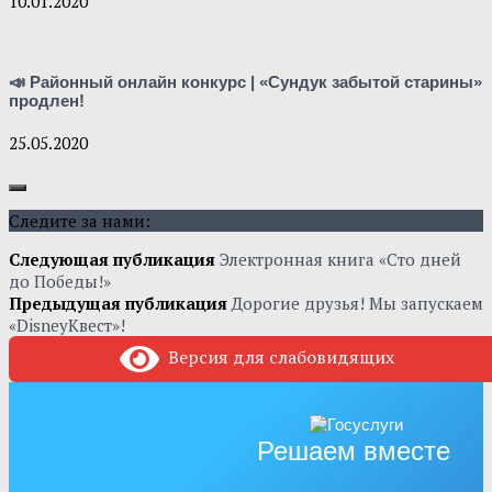
10.01.2020
📣 Районный онлайн конкурс | «Сундук забытой старины»
продлен!
25.05.2020
Следите за нами:
Следующая публикация
Электронная книга «Сто дней
до Победы!»
Предыдущая публикация
Дорогие друзья! Мы запускаем
«DisneyКвест»!
Версия для слабовидящих
Решаем вместе