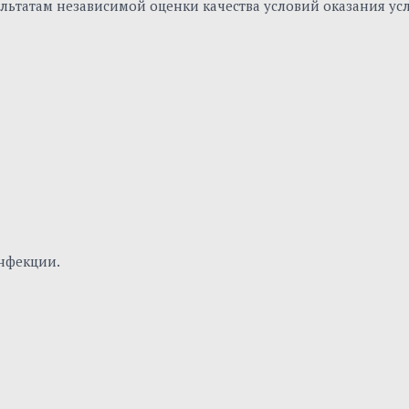
льтатам независимой оценки качества условий оказания ус
нфекции.