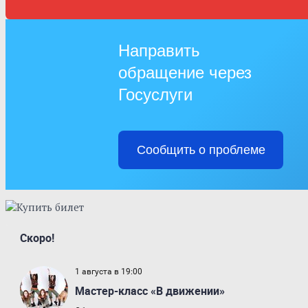
Направить
обращение через
Госуслуги
Сообщить о проблеме