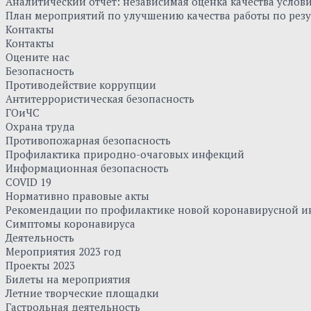
Аналитический отчет: независимая оценка качества усло
План мероприятий по улучшению качества работы по резу
Контакты
Контакты
Оцените нас
Безопасность
Противодействие коррупции
Антитеррористическая безопасность
ГОиЧС
Охрана труда
Противопожарная безопасность
Профилактика природно-очаговых инфекций
Информационная безопасность
COVID 19
Нормативно правовые акты
Рекомендации по профилактике новой коронавирусной и
Симптомы коронавируса
Деятельность
Мероприятия 2023 год
Проекты 2023
Билеты на мероприятия
Летние творческие площадки
Гастрольная деятельность