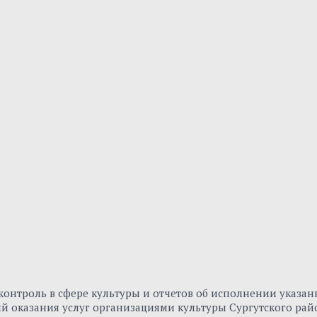
онтроль в сфере культуры и отчетов об исполнении указа
вий оказания услуг организациями культуры Сургутского р