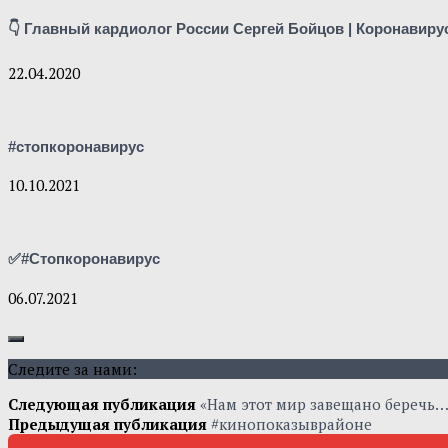
👇 Главный кардиолог России Сергей Бойцов | Коронавиру
22.04.2020
#стопкоронавирус
10.10.2021
✅#Стопкоронавирус
06.07.2021
Следите за нами:
Следующая публикация
«Нам этот мир завещано беречь…
Предыдущая публикация
#кинопоказыврайоне