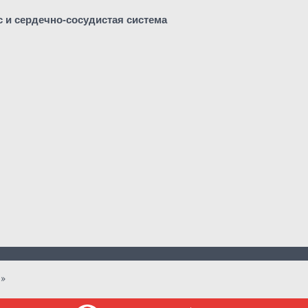
с и сердечно-сосудистая система
»