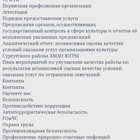
Первичная профсоюзная организация
Аттестация
Порядок предоставления услуги
Предписания органов, осуществляющих
государственный контроль в сфере культуры и отчетов об
исполнении указанных предписаний
Аналитический отчет: независимая оценка качества
условий оказания услуг организациями культуры
Сургутского района ХМАО-ЮГРЫ
План мероприятий по улучшению качества работы по
результатам независимой оценки качества условий
оказания услуг по устранению замечаний
Контакты
Контакты
Оцените нас
Безопасность
Противодействие коррупции
Антитеррористическая безопасность
ГОиЧС
Охрана труда
Противопожарная безопасность
Профилактика природно-очаговых инфекций