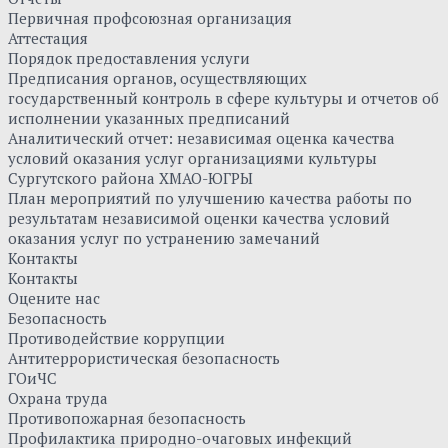
Первичная профсоюзная организация
Аттестация
Порядок предоставления услуги
Предписания органов, осуществляющих
государственный контроль в сфере культуры и отчетов об
исполнении указанных предписаний
Аналитический отчет: независимая оценка качества
условий оказания услуг организациями культуры
Сургутского района ХМАО-ЮГРЫ
План мероприятий по улучшению качества работы по
результатам независимой оценки качества условий
оказания услуг по устранению замечаний
Контакты
Контакты
Оцените нас
Безопасность
Противодействие коррупции
Антитеррористическая безопасность
ГОиЧС
Охрана труда
Противопожарная безопасность
Профилактика природно-очаговых инфекций