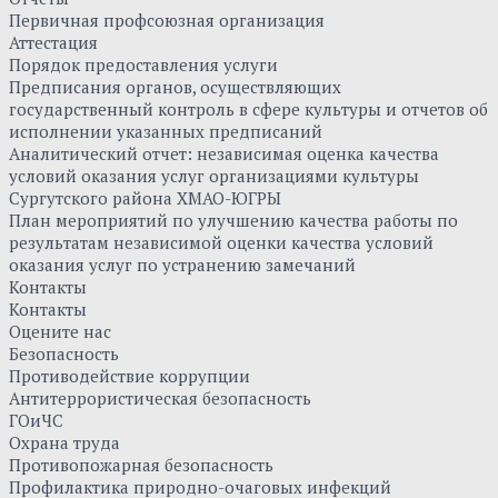
Первичная профсоюзная организация
Аттестация
Порядок предоставления услуги
Предписания органов, осуществляющих
государственный контроль в сфере культуры и отчетов об
исполнении указанных предписаний
Аналитический отчет: независимая оценка качества
условий оказания услуг организациями культуры
Сургутского района ХМАО-ЮГРЫ
План мероприятий по улучшению качества работы по
результатам независимой оценки качества условий
оказания услуг по устранению замечаний
Контакты
Контакты
Оцените нас
Безопасность
Противодействие коррупции
Антитеррористическая безопасность
ГОиЧС
Охрана труда
Противопожарная безопасность
Профилактика природно-очаговых инфекций