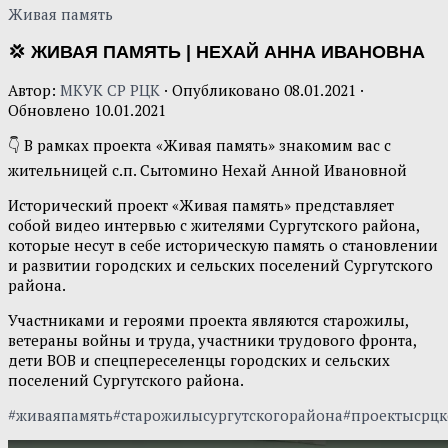
Живая память
💢 ЖИВАЯ ПАМЯТЬ | НЕХАЙ АННА ИВАНОВНА
Автор:
МКУК СР РЦК
· Опубликовано
08.01.2021
·
Обновлено
10.01.2021
👇 В рамках проекта «Живая память» знакомим вас с
жительницей с.п. Сытомино Нехай Анной Ивановной
Исторический проект «Живая память» представляет
собой видео интервью с жителями Сургутского района,
которые несут в себе историческую память о становлении
и развитии городских и сельских поселений Сургутского
района.
Участниками и героями проекта являются старожилы,
ветераны войны и труда, участники трудового фронта,
дети ВОВ и спецпереселенцы городских и сельских
поселений Сургутского района.
#живаяпамять#старожилысургутскогорайона#проектысрц