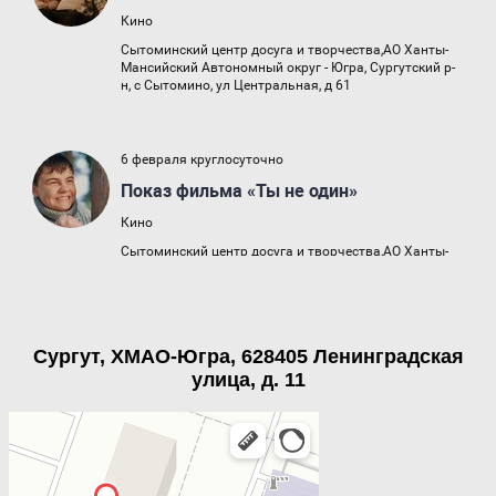
Сургут, ХМАО-Югра, 628405 Ленинградская
улица, д. 11