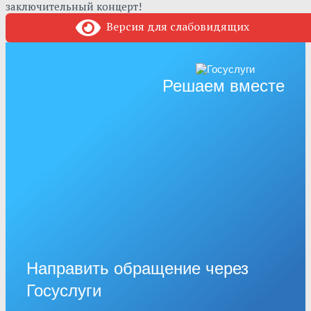
заключительный концерт!
Версия для слабовидящих
Решаем вместе
Направить обращение через
Госуслуги