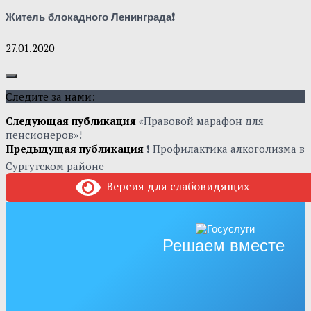
Житель блокадного Ленинграда❗
27.01.2020
Следите за нами:
Следующая публикация
«Правовой марафон для
пенсионеров»!
Предыдущая публикация
❗ Профилактика алкоголизма в
Сургутском районе
Версия для слабовидящих
Решаем вместе