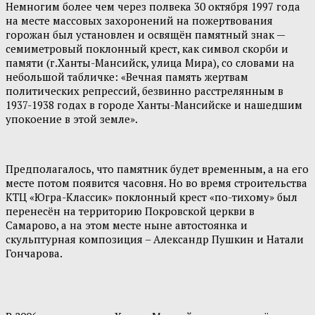
Немногим более чем через полвека 30 октября 1997 года
на месте массовых захоронений на пожертвования
горожан был установлен и освящён памятный знак —
семиметровый поклонный крест, как символ скорби и
памяти (г.Ханты-Мансийск, улица Мира), со словами на
небольшой табличке: «Вечная память жертвам
политических репрессий, безвинно расстрелянным в
1937-1938 годах в городе Ханты-Мансийске и нашедшим
упокоение в этой земле».
Предполагалось, что памятник будет временным, а на его
месте потом появится часовня. Но во время строительства
КТЦ «Югра-Классик» поклонный крест «по-тихому» был
перенесён на территорию Покровской церкви в
Самарово, а на этом месте ныне автостоянка и
скульптурная композиция – Александр Пушкин и Натали
Гончарова.