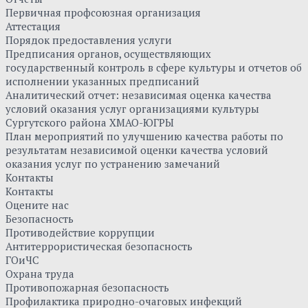
Первичная профсоюзная организация
Аттестация
Порядок предоставления услуги
Предписания органов, осуществляющих
государственный контроль в сфере культуры и отчетов об
исполнении указанных предписаний
Аналитический отчет: независимая оценка качества
условий оказания услуг организациями культуры
Сургутского района ХМАО-ЮГРЫ
План мероприятий по улучшению качества работы по
результатам независимой оценки качества условий
оказания услуг по устранению замечаний
Контакты
Контакты
Оцените нас
Безопасность
Противодействие коррупции
Антитеррористическая безопасность
ГОиЧС
Охрана труда
Противопожарная безопасность
Профилактика природно-очаговых инфекций