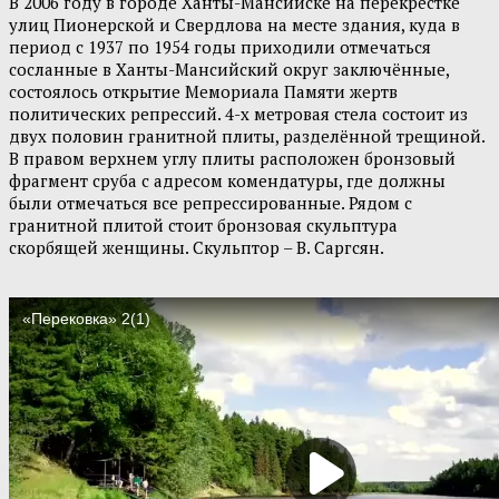
В 2006 году в городе Ханты-Мансийске на перекрёстке
улиц Пионерской и Свердлова на месте здания, куда в
период с 1937 по 1954 годы приходили отмечаться
сосланные в Ханты-Мансийский округ заключённые,
состоялось открытие Мемориала Памяти жертв
политических репрессий. 4-х метровая стела состоит из
двух половин гранитной плиты, разделённой трещиной.
В правом верхнем углу плиты расположен бронзовый
фрагмент сруба с адресом комендатуры, где должны
были отмечаться все репрессированные. Рядом с
гранитной плитой стоит бронзовая скульптура
скорбящей женщины. Скульптор – В. Саргсян.