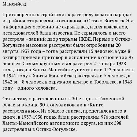
Мансийск).
Приговоренных «тройками» к расстрелу «врагов народа»
из района отправляли, в основном, в Остяко-Вогульск. Эта
информация особенно не скрывалась, и для краеведов,
исследователей была известна. Не скрывалось и место
расстрела – задний двор тюрьмы НКВД. Первые в Остяко-
Вогульске массовые расстрелы были опробованы 20
августа 1937 года – тогда расстреляли 15 человек, а уже 8
октября привели приговор в исполнение в отношении 97
человек. Самым крупным стал расстрел 21 января 1938
года, тогда в Ханты-Мансийске уничтожили 142 человека.
В 1941 году в Ханты-Мансийске расстреляли 5 человек, в
1942-м – 8 человек в окружном центре и Тобольске, в 1943
году – одного человека.
Статистику о расстрелянных в 30-е годы в Тюменской
области в конце 90-х опубликовали в «Книге
расстрелянных». Из общего списка, представленного в
книге, в 1937-1938 годах были расстреляны 976 жителей
Ханты-Мансийского автономного округа, из них 598
расстреляны в Остяко-Вогульске.