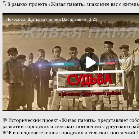
👇 В рамках проекта «Живая память» знакомим вас с жите
💬 Исторический проект «Живая память» представляет собо
развитии городских и сельских поселений Сургутского рай
ВОВ и спецпереселенцы городских и сельских поселений С