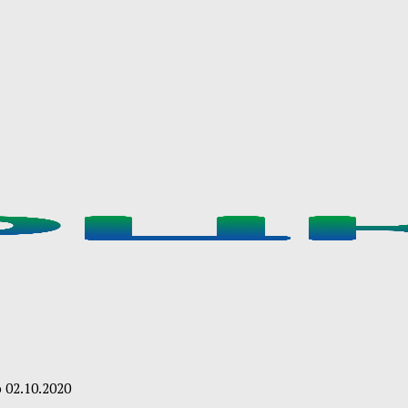
о
02.10.2020