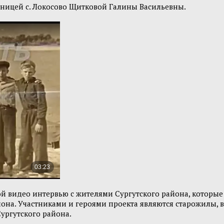
льницей с. Локосово Щитковой Галины Васильевны.
й видео интервью с жителями Сургутского района, которые 
она. Участниками и героями проекта являются старожилы, в
ургутского района.