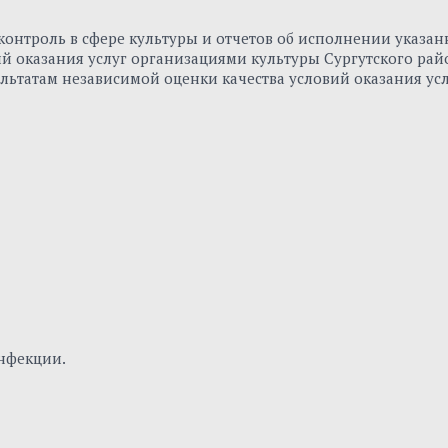
онтроль в сфере культуры и отчетов об исполнении указа
вий оказания услуг организациями культуры Сургутского р
льтатам независимой оценки качества условий оказания ус
нфекции.