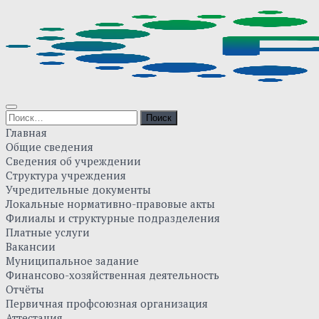
Skip
to
content
Найти:
Главная
Общие сведения
Сведения об учреждении
Структура учреждения
Учредительные документы
Локальные нормативно-правовые акты
Филиалы и структурные подразделения
Платные услуги
Вакансии
Муниципальное задание
Финансово-хозяйственная деятельность
Отчёты
Первичная профсоюзная организация
Аттестация