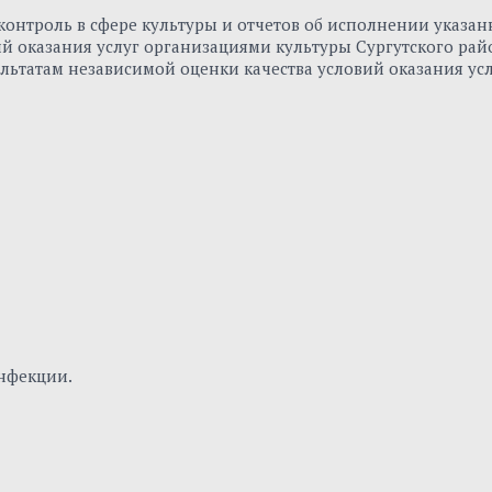
онтроль в сфере культуры и отчетов об исполнении указа
вий оказания услуг организациями культуры Сургутского р
льтатам независимой оценки качества условий оказания ус
нфекции.