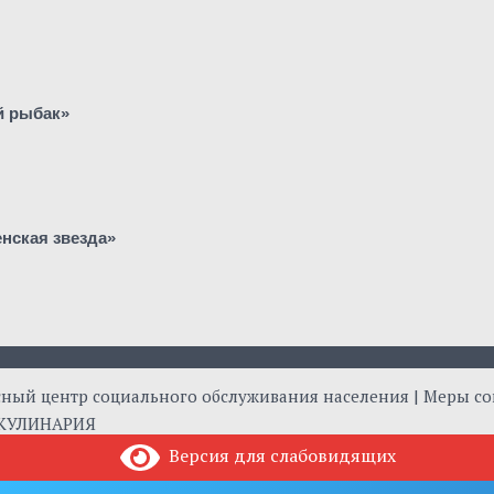
й рыбак»
нская звезда»
сный центр социального обслуживания населения | Меры с
 КУЛИНАРИЯ
Версия для слабовидящих