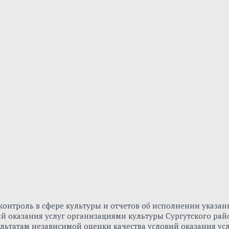
онтроль в сфере культуры и отчетов об исполнении указа
вий оказания услуг организациями культуры Сургутского р
льтатам независимой оценки качества условий оказания ус