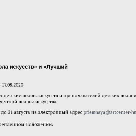
ола искусств» и «Лучший
о
17.08.2020
детские школы искусств и преподавателей детских школ ис
детской школы искусств».
 до 21 августа на электронный адрес
priemnaya@artcenter-h
икреплённом Положении.