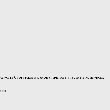
кусств Сургутского района принять участие в конкурсах
m.ru
.