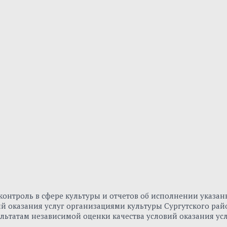
онтроль в сфере культуры и отчетов об исполнении указа
вий оказания услуг организациями культуры Сургутского р
льтатам независимой оценки качества условий оказания ус