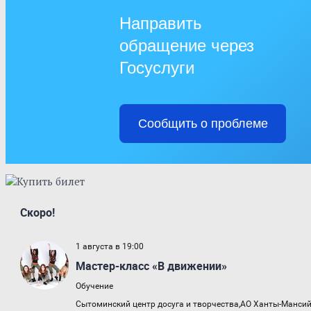
Направить
обращение через
Госуслуги
Сообщить о проблеме