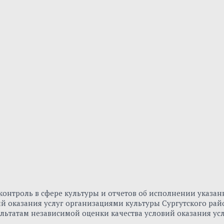
онтроль в сфере культуры и отчетов об исполнении указа
вий оказания услуг организациями культуры Сургутского р
льтатам независимой оценки качества условий оказания ус