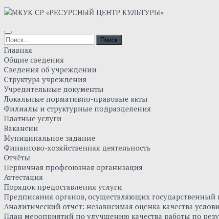
Skip
to
content
Найти:
Главная
Общие сведения
Сведения об учреждении
Структура учреждения
Учредительные документы
Локальные нормативно-правовые акты
Филиалы и структурные подразделения
Платные услуги
Вакансии
Муниципальное задание
Финансово-хозяйственная деятельность
Отчёты
Первичная профсоюзная организация
Аттестация
Порядок предоставления услуги
Предписания органов, осуществляющих государственный к
Аналитический отчет: независимая оценка качества усло
План мероприятий по улучшению качества работы по резу