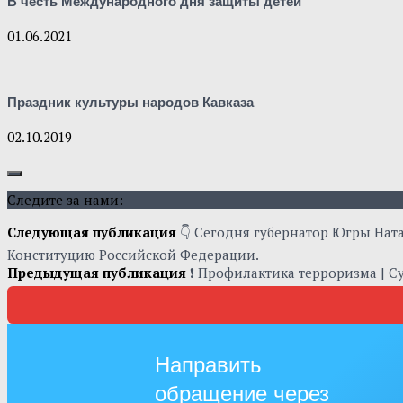
В честь Международного дня защиты детей
01.06.2021
Праздник культуры народов Кавказа
02.10.2019
Следите за нами:
Следующая публикация
👇 Сегодня губернатор Югры Нат
Конституцию Российской Федерации.
Предыдущая публикация
❗ Профилактика терроризма | С
Направить
обращение через