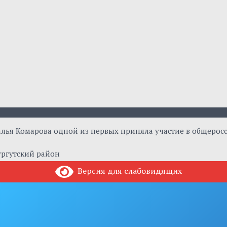
алья Комарова одной из первых приняла участие в общеро
ургутский район
Версия для слабовидящих