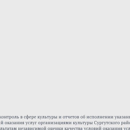
онтроль в сфере культуры и отчетов об исполнении указа
вий оказания услуг организациями культуры Сургутского р
льтатам независимой оценки качества условий оказания ус