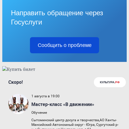
Направить обращение через
Госуслуги
Сообщить о проблеме