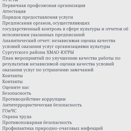
Первичная профсоюзная организация
Аттестация
Порядок предоставления услуги
Предписания органов, осуществляющих
государственный контроль в сфере культуры и отчетов об
исполнении указанных предписаний
Аналитический отчет: независимая оценка качества
условий оказания услуг организациями культуры
Сургутского района ХМАО-ЮГРЫ
План мероприятий по улучшению качества работы по
результатам независимой оценки качества условий
оказания услуг по устранению замечаний
Контакты
Контакты
Оцените нас
Безопасность
Противодействие коррупции
Антитеррористическая безопасность
ГОиЧС
Охрана труда
Противопожарная безопасность
Профилактика природно-очаговых инфекций