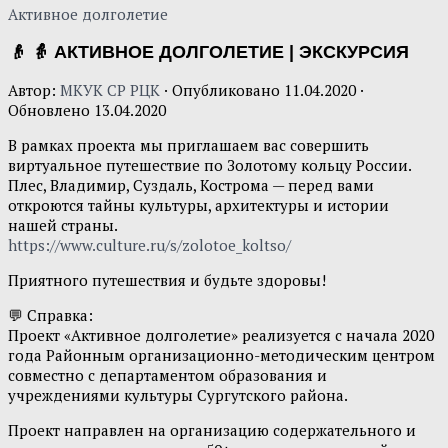
Активное долголетие
👴 👵 АКТИВНОЕ ДОЛГОЛЕТИЕ | ЭКСКУРСИЯ
Автор:
МКУК СР РЦК
· Опубликовано
11.04.2020
·
Обновлено
13.04.2020
В рамках проекта мы приглашаем вас совершить
виртуальное путешествие по Золотому кольцу России.
Плес, Владимир, Суздаль, Кострома — перед вами
откроются тайны культуры, архитектуры и истории
нашей страны.
https://www.culture.ru/s/zolotoe_koltso/
Приятного путешествия и будьте здоровы!
💬 Справка:
Проект «Активное долголетие» реализуется с начала 2020
года Районным организационно-методическим центром
совместно с департаментом образования и
учреждениями культуры Сургутского района.
Проект направлен на организацию содержательного и