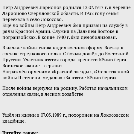
Пётр Андреевич Ларионов родился 12.07.1917 г. в деревне
Ларионово Свердловской области. В 1932 году семья
переехала в село Локосово.
Ещё до войны Пётр Андреевич был призван на службу в
ряды Красной Армии. Служил на Дальнем Востоке в
погранвойсках. В конце 1940 г. был демобилизован.
В начале войны снова надел военную форму. Воевал в
составе стрелкового полка. С боями дошёл до Восточной
Пруссии. Участник взятия города-крепости Кёнигсберга.
Воинское звание – сержант.
Награждён орденами «Красной звезды», «Отечественной
войны II степени, медалью «За взятие Кёнигсберга».
После войны вернулся на родину. Работал начальником
отделения связи, в лесном хозяйстве.
Ушёл из жизни в 07.03.1989 г., похоронен на Локосовском
кладбище.
Читайте также: