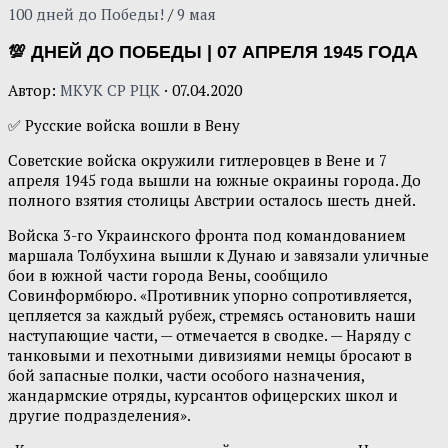
100 дней до Победы!
/
9 мая
💯 ДНЕЙ ДО ПОБЕДЫ | 07 АПРЕЛЯ 1945 ГОДА
Автор:
МКУК СР РЦК
·
07.04.2020
✅ Русские войска вошли в Вену
Советские войска окружили гитлеровцев в Вене и 7
апреля 1945 года вышли на южные окраины города. До
полного взятия столицы Австрии осталось шесть дней.
Войска 3-го Украинского фронта под командованием
маршала Толбухина вышли к Дунаю и завязали уличные
бои в южной части города Вены, сообщило
Совинформбюро. «Противник упорно сопротивляется,
цепляется за каждый рубеж, стремясь остановить наши
наступающие части, — отмечается в сводке. — Наряду с
танковыми и пехотными дивизиями немцы бросают в
бой запасные полки, части особого назначения,
жандармские отряды, курсантов офицерских школ и
другие подразделения».