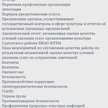
Первичная профсоюзная организация
Аттестация
Порядок предоставления услуги
Предписания органов, осуществляющих
государственный контроль в сфере культуры и отчетов об
исполнении указанных предписаний
Аналитический отчет: независимая оценка качества
условий оказания услуг организациями культуры
Сургутского района ХМАО-ЮГРЫ
План мероприятий по улучшению качества работы по
результатам независимой оценки качества условий
оказания услуг по устранению замечаний
Контакты
Контакты
Оцените нас
Безопасность
Противодействие коррупции
Антитеррористическая безопасность
ГОиЧС
Охрана труда
Противопожарная безопасность
Профилактика природно-очаговых инфекций