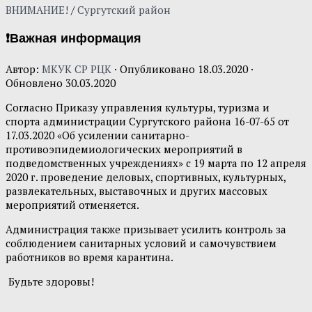
ВНИМАНИЕ!
/
Сургутский район
❗Важная информация
Автор:
МКУК СР РЦК
· Опубликовано
18.03.2020
·
Обновлено
30.03.2020
Согласно Приказу управления культуры, туризма и
спорта администрации Сургутского района 16-07-65 от
17.03.2020 «Об усилении санитарно-
противоэпидемиологических мероприятий в
подведомственных учреждениях» с 19 марта по 12 апреля
2020 г. проведение деловых, спортивных, культурных,
развлекательных, выставочных и других массовых
мероприятий отменяется.
Администрация также призывает усилить контроль за
соблюдением санитарных условий и самочувствием
работников во время карантина.
Будьте здоровы!