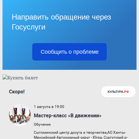
Направить обращение через
Госуслуги
Сообщить о проблеме