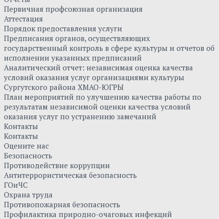
Первичная профсоюзная организация
Аттестация
Порядок предоставления услуги
Предписания органов, осуществляющих
государственный контроль в сфере культуры и отчетов об
исполнении указанных предписаний
Аналитический отчет: независимая оценка качества
условий оказания услуг организациями культуры
Сургутского района ХМАО-ЮГРЫ
План мероприятий по улучшению качества работы по
результатам независимой оценки качества условий
оказания услуг по устранению замечаний
Контакты
Контакты
Оцените нас
Безопасность
Противодействие коррупции
Антитеррористическая безопасность
ГОиЧС
Охрана труда
Противопожарная безопасность
Профилактика природно-очаговых инфекций