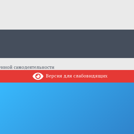
енной самодеятельности
Версия для слабовидящих