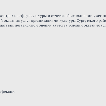
онтроль в сфере культуры и отчетов об исполнении указа
вий оказания услуг организациями культуры Сургутского р
льтатам независимой оценки качества условий оказания ус
нфекции.