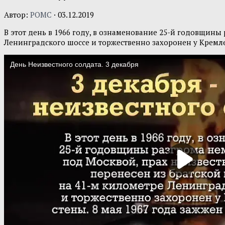
Автор:
POMC
·
03.12.2019
В этот день в 1966 году, в ознаменование 25-й годовщины
Ленинградского шоссе и торжественно захоронен у Кремле