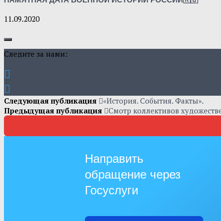
11.09.2020
Следите за нами:
Следующая публикация
«История. События. Факты».
Предыдущая публикация
Смотр коллективов художеств
Направить
обращение через
Госуслуги