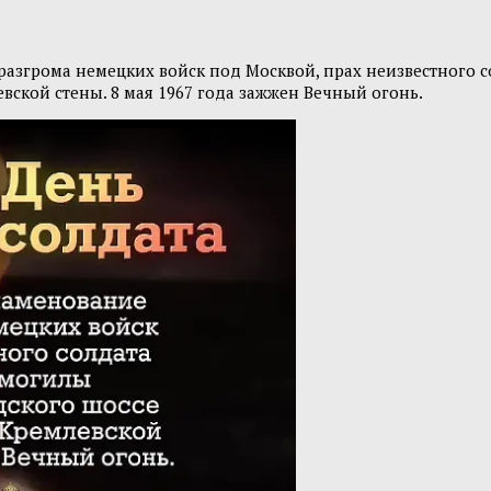
 разгрома немецких войск под Москвой, прах неизвестного 
вской стены. 8 мая 1967 года зажжен Вечный огонь.