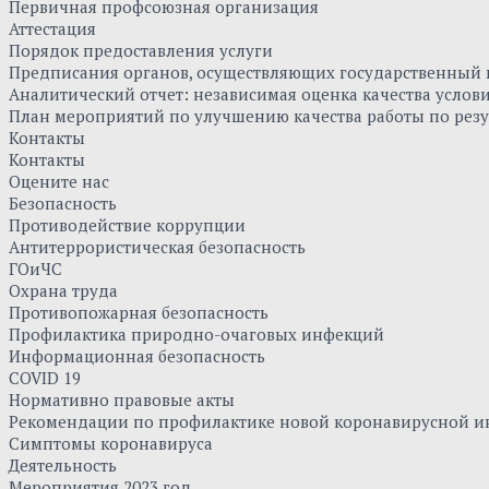
Первичная профсоюзная организация
Аттестация
Порядок предоставления услуги
Предписания органов, осуществляющих государственный к
Аналитический отчет: независимая оценка качества усло
План мероприятий по улучшению качества работы по резу
Контакты
Контакты
Оцените нас
Безопасность
Противодействие коррупции
Антитеррористическая безопасность
ГОиЧС
Охрана труда
Противопожарная безопасность
Профилактика природно-очаговых инфекций
Информационная безопасность
COVID 19
Нормативно правовые акты
Рекомендации по профилактике новой коронавирусной и
Симптомы коронавируса
Деятельность
Мероприятия 2023 год