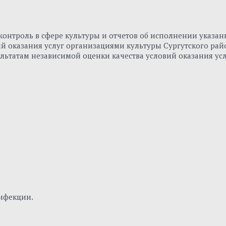
онтроль в сфере культуры и отчетов об исполнении указа
вий оказания услуг организациями культуры Сургутского р
льтатам независимой оценки качества условий оказания ус
нфекции.