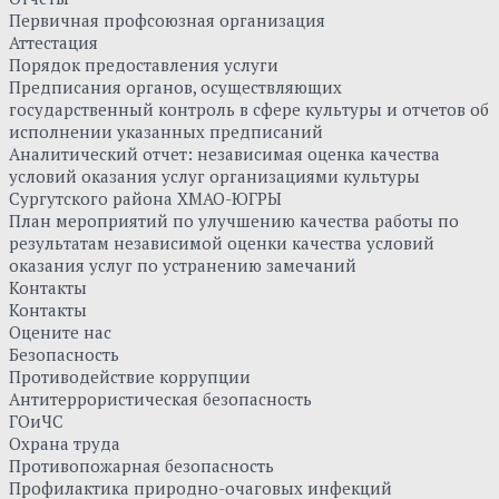
Первичная профсоюзная организация
Аттестация
Порядок предоставления услуги
Предписания органов, осуществляющих
государственный контроль в сфере культуры и отчетов об
исполнении указанных предписаний
Аналитический отчет: независимая оценка качества
условий оказания услуг организациями культуры
Сургутского района ХМАО-ЮГРЫ
План мероприятий по улучшению качества работы по
результатам независимой оценки качества условий
оказания услуг по устранению замечаний
Контакты
Контакты
Оцените нас
Безопасность
Противодействие коррупции
Антитеррористическая безопасность
ГОиЧС
Охрана труда
Противопожарная безопасность
Профилактика природно-очаговых инфекций