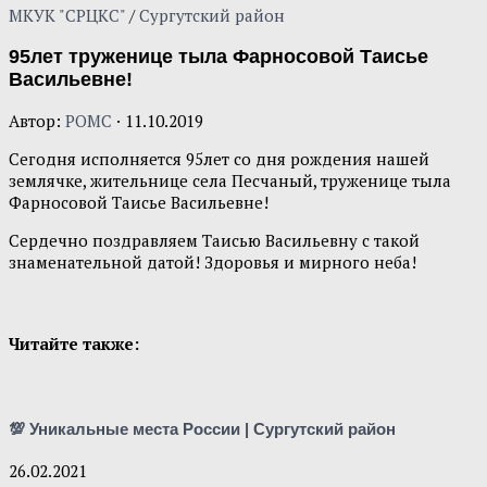
МКУК "СРЦКС"
/
Сургутский район
95лет труженице тыла Фарносовой Таисье
Васильевне!
Автор:
POMC
·
11.10.2019
Сегодня исполняется 95лет со дня рождения нашей
землячке, жительнице села Песчаный, труженице тыла
Фарносовой Таисье Васильевне!
Сердечно поздравляем Таисью Васильевну с такой
знаменательной датой! Здоровья и мирного неба!
Читайте также:
💯 Уникальные места России | Сургутский район
26.02.2021