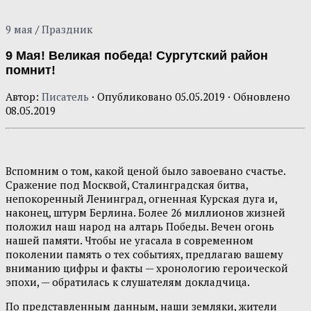
9 мая
/
Праздник
9 Мая! Великая победа! Сургутский район
помнит!
Автор:
Писатель
· Опубликовано
05.05.2019
· Обновлено
08.05.2019
Вспомним о том, какой ценой было завоевано счастье.
Сражение под Москвой, Сталинградская битва,
непокоренный Ленинград, огненная Курская дуга и,
наконец, штурм Берлина. Более 26 миллионов жизней
положил наш народ на алтарь Победы. Вечен огонь
нашей памяти. Чтобы не угасала в современном
поколении память о тех событиях, предлагаю вашему
вниманию цифры и факты — хронологию героической
эпохи, — обратилась к слушателям докладчица.
По представленным данным, наши земляки, жители