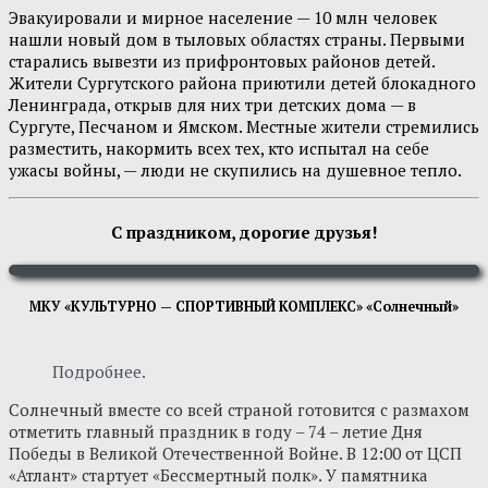
Эвакуировали и мирное население — 10 млн человек
нашли новый дом в тыловых областях страны. Первыми
старались вывезти из прифронтовых районов детей.
Жители Сургутского района приютили детей блокадного
Ленинграда, открыв для них три детских дома — в
Сургуте, Песчаном и Ямском. Местные жители стремились
разместить, накормить всех тех, кто испытал на себе
ужасы войны, — люди не скупились на душевное тепло.
С праздником, дорогие друзья!
МКУ «КУЛЬТУРНО — СПОРТИВНЫЙ КОМПЛЕКС» «Солнечный»
Подробнее.
Солнечный вместе со всей страной готовится с размахом
отметить главный праздник в году – 74 – летие Дня
Победы в Великой Отечественной Войне. В 12:00 от ЦСП
«Атлант» стартует «Бессмертный полк». У памятника