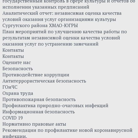
государственный контроль в сфере культуры и отчетов об
исполнении указанных предписаний
Аналитический отчет: независимая оценка качества
условий оказания услуг организациями культуры
Сургутского района ХМАО-ЮГРЫ
План мероприятий по улучшению качества работы по
результатам независимой оценки качества условий
оказания услуг по устранению замечаний
Контакты
Контакты
Оцените нас
Безопасность
Противодействие коррупции
Антитеррористическая безопасность
ГОиЧС
Охрана труда
Противопожарная безопасность
Профилактика природно-очаговых инфекций
Информационная безопасность
COVID 19
Нормативно правовые акты
Рекомендации по профилактике новой коронавирусной
инфекции.