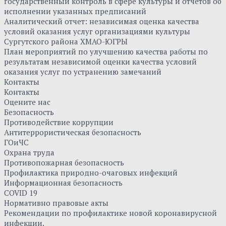
государственный контроль в сфере культуры и отчетов об
исполнении указанных предписаний
Аналитический отчет: независимая оценка качества
условий оказания услуг организациями культуры
Сургутского района ХМАО-ЮГРЫ
План мероприятий по улучшению качества работы по
результатам независимой оценки качества условий
оказания услуг по устранению замечаний
Контакты
Контакты
Оцените нас
Безопасность
Противодействие коррупции
Антитеррористическая безопасность
ГОиЧС
Охрана труда
Противопожарная безопасность
Профилактика природно-очаговых инфекций
Информационная безопасность
COVID 19
Нормативно правовые акты
Рекомендации по профилактике новой коронавирусной
инфекции.