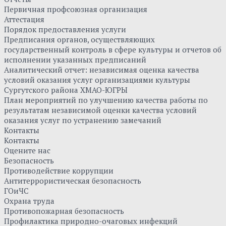
Первичная профсоюзная организация
Аттестация
Порядок предоставления услуги
Предписания органов, осуществляющих
государственный контроль в сфере культуры и отчетов об
исполнении указанных предписаний
Аналитический отчет: независимая оценка качества
условий оказания услуг организациями культуры
Сургутского района ХМАО-ЮГРЫ
План мероприятий по улучшению качества работы по
результатам независимой оценки качества условий
оказания услуг по устранению замечаний
Контакты
Контакты
Оцените нас
Безопасность
Противодействие коррупции
Антитеррористическая безопасность
ГОиЧС
Охрана труда
Противопожарная безопасность
Профилактика природно-очаговых инфекций