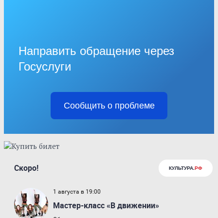
Направить обращение через
Госуслуги
Сообщить о проблеме