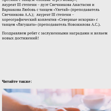
лауреат III степени – дуэт Свечникова Анастасия и
Варнакова Любовь с танцем «Улетай» (преподаватель
Свечникова А.А.);
лауреат III степени –
хореографический коллектив «Северные искорки» с
танцем «Лягушата» (преподаватель Новожилова А.С.).
Поздравляем ребят с заслуженными наградами и желаем
новых достижений!
Читайте также: