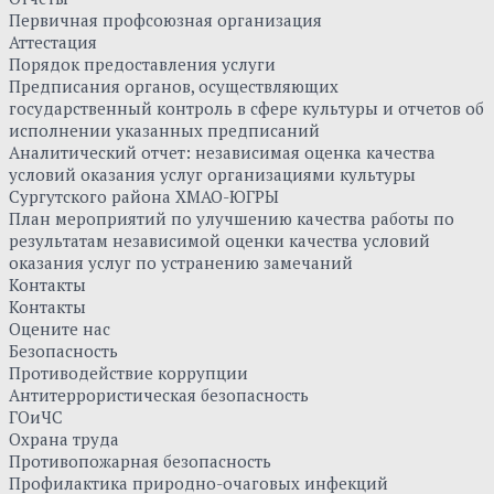
Первичная профсоюзная организация
Аттестация
Порядок предоставления услуги
Предписания органов, осуществляющих
государственный контроль в сфере культуры и отчетов об
исполнении указанных предписаний
Аналитический отчет: независимая оценка качества
условий оказания услуг организациями культуры
Сургутского района ХМАО-ЮГРЫ
План мероприятий по улучшению качества работы по
результатам независимой оценки качества условий
оказания услуг по устранению замечаний
Контакты
Контакты
Оцените нас
Безопасность
Противодействие коррупции
Антитеррористическая безопасность
ГОиЧС
Охрана труда
Противопожарная безопасность
Профилактика природно-очаговых инфекций