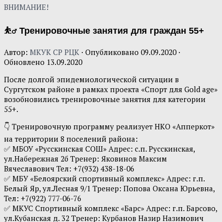
ВНИМАНИЕ!
⛹‍♂ Тренировочные занятия для граждан 55+
Автор:
МКУК СР РЦК
· Опубликовано
09.09.2020
·
Обновлено
13.09.2020
После долгой эпидемиологической ситуации в
Сургутском районе в рамках проекта «Спорт для Gold age»
возобновились тренировочные занятия для категории
55+.
👇 Тренировочную программу реализует НКО «Апперкот»
на территории 8 поселений района:
✅ МБОУ «Русскинская СОШ» Адрес: с.п. Русскинская,
ул.Набережная 2б Тренер: Яковинов Максим
Вячеславович Тел: +7(932) 438-18-06
✅ МБУ «Белоярский спортивный комплекс» Адрес: г.п.
Белый Яр, ул.Лесная 9/1 Тренер: Попова Оксана Юрьевна,
Тел: +7(922) 777-06-76
✅ МКУС Спортивный комплекс «Барс» Адрес: г.п. Барсово,
ул.Кубанская д. 32 Тренер: Курбанов Назир Назимович