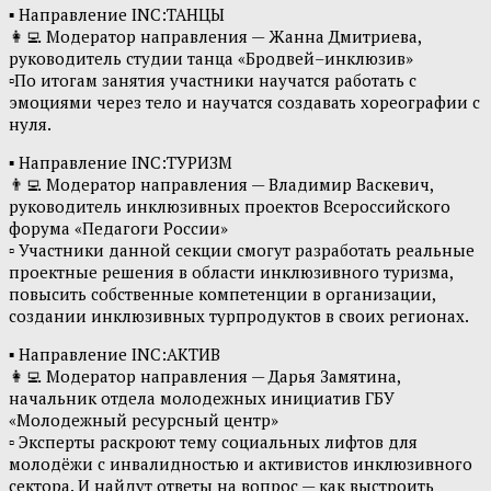
▪ Направление INC:ТАНЦЫ
👩‍💻 Модератор направления — Жанна Дмитриева,
руководитель студии танца «Бродвей–инклюзив»
▫По итогам занятия участники научатся работать с
эмоциями через тело и научатся создавать хореографии с
нуля.
▪ Направление INC:ТУРИЗМ
👨‍💻 Модератор направления — Владимир Васкевич,
руководитель инклюзивных проектов Всероссийского
форума «Педагоги России»
▫ Участники данной секции смогут разработать реальные
проектные решения в области инклюзивного туризма,
повысить собственные компетенции в организации,
создании инклюзивных турпродуктов в своих регионах.
▪ Направление INC:АКТИВ
👩‍💻 Модератор направления — Дарья Замятина,
начальник отдела молодежных инициатив ГБУ
«Молодежный ресурсный центр»
▫ Эксперты раскроют тему социальных лифтов для
молодёжи с инвалидностью и активистов инклюзивного
сектора. И найдут ответы на вопрос — как выстроить