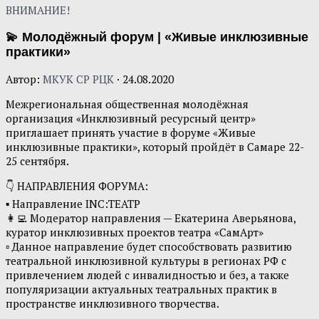
ВНИМАНИЕ!
💫 Молодёжный форум | «Живые инклюзивные
практики»
Автор:
МКУК СР РЦК
·
24.08.2020
Межрегиональная общественная молодёжная
организация «Инклюзивный ресурсный центр»
приглашает принять участие в форуме «Живые
инклюзивные практики», который пройдёт в Самаре 22-
25 сентября.
👇 НАПРАВЛЕНИЯ ФОРУМА:
▪ Направление INC:ТЕАТР
👩‍💻 Модератор направления — Екатерина Аверьянова,
куратор инклюзивных проектов театра «СамАрт»
▫ Данное направление будет способствовать развитию
театральной инклюзивной культуры в регионах РФ с
привлечением людей с инвалидностью и без, а также
популяризации актуальных театральных практик в
пространстве инклюзивного творчества.