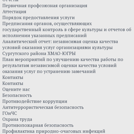
Первичная профсоюзная организация
Аттестация
Порядок предоставления услуги
Предписания органов, осуществляющих
государственный контроль в сфере культуры и отчетов об
исполнении указанных предписаний
Аналитический отчет: независимая оценка качества
условий оказания услуг организациями культуры
Сургутского района ХМАО-ЮГРЫ
План мероприятий по улучшению качества работы по
результатам независимой оценки качества условий
оказания услуг по устранению замечаний
Контакты
Контакты
Оцените нас
Безопасность
Противодействие коррупции
Антитеррористическая безопасность
ГОиЧС
Охрана труда
Противопожарная безопасность
Профилактика природно-очаговых инфекций