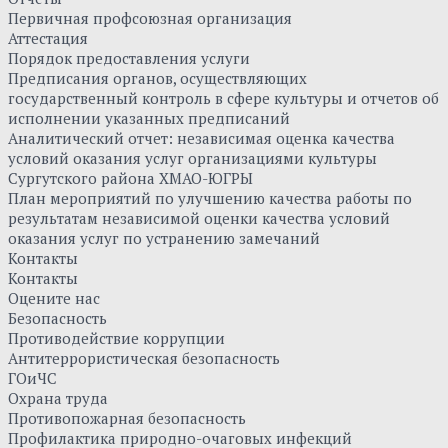
Первичная профсоюзная организация
Аттестация
Порядок предоставления услуги
Предписания органов, осуществляющих
государственный контроль в сфере культуры и отчетов об
исполнении указанных предписаний
Аналитический отчет: независимая оценка качества
условий оказания услуг организациями культуры
Сургутского района ХМАО-ЮГРЫ
План мероприятий по улучшению качества работы по
результатам независимой оценки качества условий
оказания услуг по устранению замечаний
Контакты
Контакты
Оцените нас
Безопасность
Противодействие коррупции
Антитеррористическая безопасность
ГОиЧС
Охрана труда
Противопожарная безопасность
Профилактика природно-очаговых инфекций