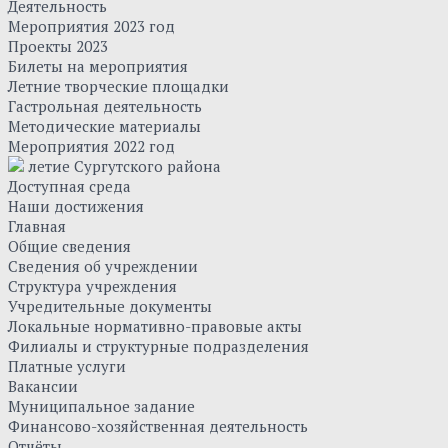
Деятельность
Мероприятия 2023 год
Проекты 2023
Билеты на мероприятия
Летние творческие площадки
Гастрольная деятельность
Методические материалы
Мероприятия 2022 год
летие Сургутского района
Доступная среда
Наши достижения
Главная
Общие сведения
Сведения об учреждении
Структура учреждения
Учредительные документы
Локальные нормативно-правовые акты
Филиалы и структурные подразделения
Платные услуги
Вакансии
Муниципальное задание
Финансово-хозяйственная деятельность
Отчёты