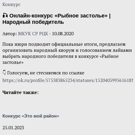
Конкурс
🎣 Онлайн-конкурс «Рыбное застолье» |
Народный победитель
Автор:
МКУК СР РЦК
·
10.08.2020
Пока жюри подводит официальные итоги, предлагаем
организовать народный кворум и голосованием лайками
выбрать народного победителя в конкурсе «Рыбное
застолье»
👇 Голосуем, не стесняемся по ссылке
https://ok.ru/profile/575383865234/statuses/152040599561618
!
Читайте также:
Конкурс «Это мой район»
25.01.2023