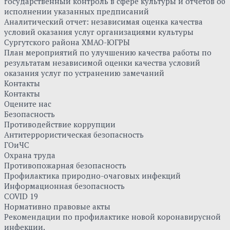
государственный контроль в сфере культуры и отчетов об
исполнении указанных предписаний
Аналитический отчет: независимая оценка качества
условий оказания услуг организациями культуры
Сургутского района ХМАО-ЮГРЫ
План мероприятий по улучшению качества работы по
результатам независимой оценки качества условий
оказания услуг по устранению замечаний
Контакты
Контакты
Оцените нас
Безопасность
Противодействие коррупции
Антитеррористическая безопасность
ГОиЧС
Охрана труда
Противопожарная безопасность
Профилактика природно-очаговых инфекций
Информационная безопасность
COVID 19
Нормативно правовые акты
Рекомендации по профилактике новой коронавирусной
инфекции.