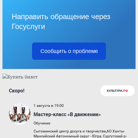
Направить обращение через
Госуслуги
Сообщить о проблеме