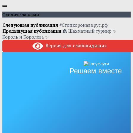
Следите за нами:
Следующая публикация
#Стопкоронавирус.рф
Предыдущая публикация
👸 Шахматный турнир ✨
Король и Королева ✨
Версия для слабовидящих
Решаем вместе