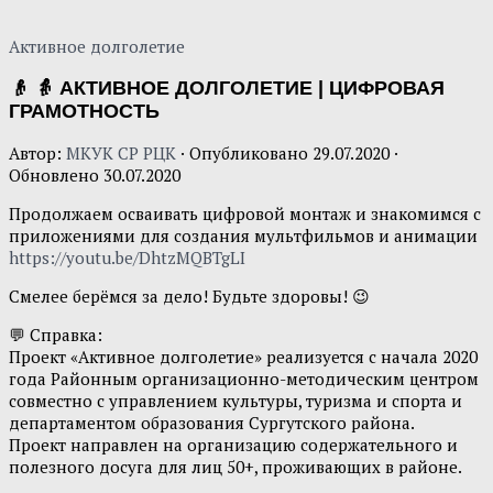
Активное долголетие
👴 👵 АКТИВНОЕ ДОЛГОЛЕТИЕ | ЦИФРОВАЯ
ГРАМОТНОСТЬ
Автор:
МКУК СР РЦК
· Опубликовано
29.07.2020
·
Обновлено
30.07.2020
Продолжаем осваивать цифровой монтаж и знакомимся с
приложениями для создания мультфильмов и анимации
https://youtu.be/DhtzMQBTgLI
Смелее берёмся за дело! Будьте здоровы! 😉
💬 Справка:
Проект «Активное долголетие» реализуется с начала 2020
года Районным организационно-методическим центром
совместно с управлением культуры, туризма и спорта и
департаментом образования Сургутского района.
Проект направлен на организацию содержательного и
полезного досуга для лиц 50+, проживающих в районе.