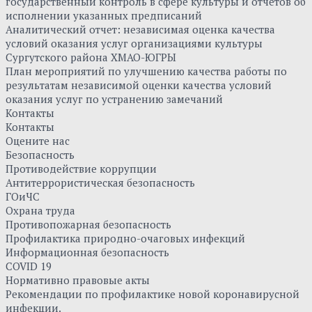
государственный контроль в сфере культуры и отчетов об
исполнении указанных предписаний
Аналитический отчет: независимая оценка качества
условий оказания услуг организациями культуры
Сургутского района ХМАО-ЮГРЫ
План мероприятий по улучшению качества работы по
результатам независимой оценки качества условий
оказания услуг по устранению замечаний
Контакты
Контакты
Оцените нас
Безопасность
Противодействие коррупции
Антитеррористическая безопасность
ГОиЧС
Охрана труда
Противопожарная безопасность
Профилактика природно-очаговых инфекций
Информационная безопасность
COVID 19
Нормативно правовые акты
Рекомендации по профилактике новой коронавирусной
инфекции.