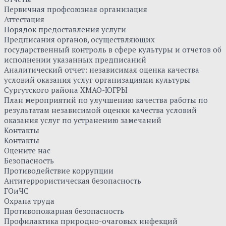
Первичная профсоюзная организация
Аттестация
Порядок предоставления услуги
Предписания органов, осуществляющих
государственный контроль в сфере культуры и отчетов об
исполнении указанных предписаний
Аналитический отчет: независимая оценка качества
условий оказания услуг организациями культуры
Сургутского района ХМАО-ЮГРЫ
План мероприятий по улучшению качества работы по
результатам независимой оценки качества условий
оказания услуг по устранению замечаний
Контакты
Контакты
Оцените нас
Безопасность
Противодействие коррупции
Антитеррористическая безопасность
ГОиЧС
Охрана труда
Противопожарная безопасность
Профилактика природно-очаговых инфекций