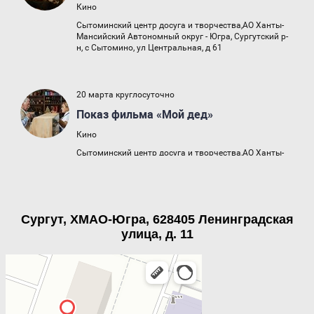
Сургут, ХМАО-Югра, 628405 Ленинградская
улица, д. 11