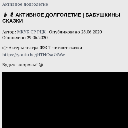
Активное долголетие
👴 👵 АКТИВНОЕ ДОЛГОЛЕТИЕ | БАБУШКИНЫ
СКАЗКИ
Автор:
МКУК СР РЦК
· Опубликовано
28.06.2020
·
Обновлено
29.06.2020
👉 Актеры театра ФЭСТ читают сказки
https://youtu.be/jHTNCsa74Ww
Будьте здоровы! 😉