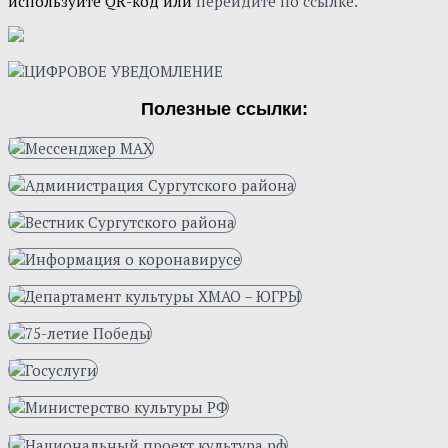
используйте QR-код или
перейдите по ссылке.
Полезные ссылки: