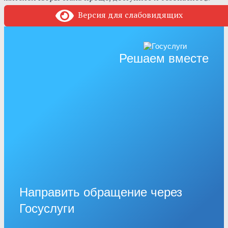
Версия для слабовидящих
Решаем вместе
Направить обращение через
Госуслуги