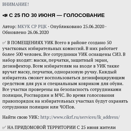
ВНИМАНИЕ!
📣 С 25 ПО 30 ИЮНЯ — ГОЛОСОВАНИЕ
Автор:
МКУК СР РЦК
· Опубликовано
25.06.2020
·
Обновлено
26.06.2020
✅ В ПОМЕЩЕНИЯХ УИК Всего в районе создано 50
участковых избирательных комиссий. В них работает
более 500 человек. Все сотрудники УИК оснащены СИЗ. В
набор входят: маски, перчатки, защитный экран,
дезинфектор. Всем избирателям на входе в УИК также
вручат маску, перчатки, одноразовую ручку. Каждый
избиратель сможет воспользоваться дезинфицирующим
средством для рук и специальным ковриком для обуви.
Все участки проверены на безопасность сотрудниками
полиции, Росгвардии и МЧС. Во время голосования
правопорядок на избирательных участках будут охранять
сотрудники полиции или ЧОПов.
Найти свою УИК:
http://www.cikrf.ru/services/lk_address/
✅ НА ПРИДОМОВОЙ ТЕРРИТОРИИ С 25 июня жители