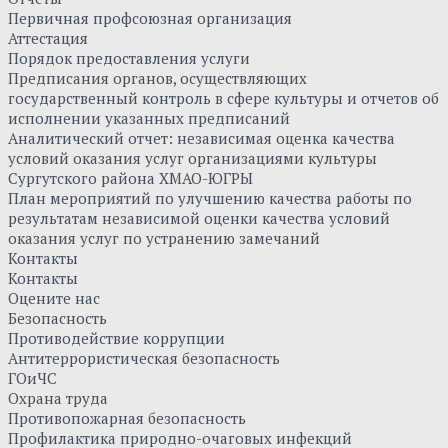
Первичная профсоюзная организация
Аттестация
Порядок предоставления услуги
Предписания органов, осуществляющих
государственный контроль в сфере культуры и отчетов об
исполнении указанных предписаний
Аналитический отчет: независимая оценка качества
условий оказания услуг организациями культуры
Сургутского района ХМАО-ЮГРЫ
План мероприятий по улучшению качества работы по
результатам независимой оценки качества условий
оказания услуг по устранению замечаний
Контакты
Контакты
Оцените нас
Безопасность
Противодействие коррупции
Антитеррористическая безопасность
ГОиЧС
Охрана труда
Противопожарная безопасность
Профилактика природно-очаговых инфекций