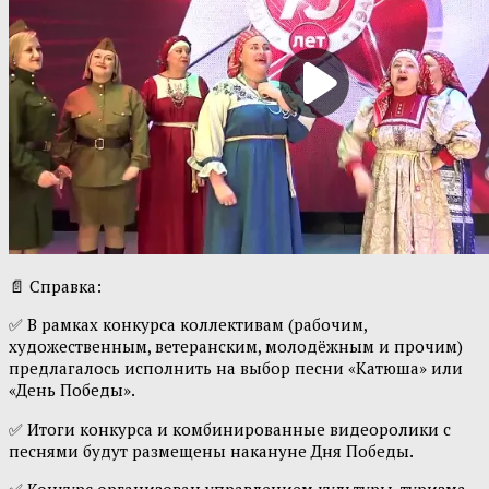
📄 Справка:
✅ В рамках конкурса коллективам (рабочим,
художественным, ветеранским, молодёжным и прочим)
предлагалось исполнить на выбор песни «Катюша» или
«День Победы».
✅ Итоги конкурса и комбинированные видеоролики с
песнями будут размещены накануне Дня Победы.
✅ Конкурс организован управлением культуры, туризма