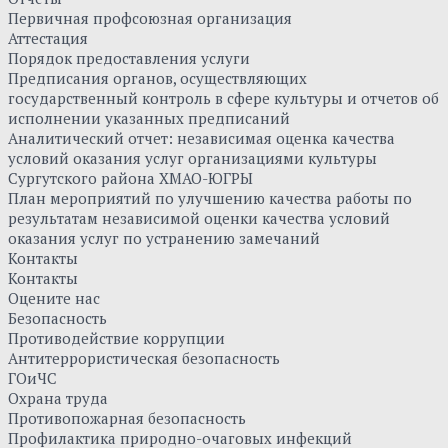
Первичная профсоюзная организация
Аттестация
Порядок предоставления услуги
Предписания органов, осуществляющих
государственный контроль в сфере культуры и отчетов об
исполнении указанных предписаний
Аналитический отчет: независимая оценка качества
условий оказания услуг организациями культуры
Сургутского района ХМАО-ЮГРЫ
План мероприятий по улучшению качества работы по
результатам независимой оценки качества условий
оказания услуг по устранению замечаний
Контакты
Контакты
Оцените нас
Безопасность
Противодействие коррупции
Антитеррористическая безопасность
ГОиЧС
Охрана труда
Противопожарная безопасность
Профилактика природно-очаговых инфекций