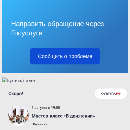
Направить обращение через
Госуслуги
Сообщить о проблеме