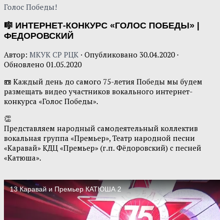
Голос Победы!
🎼 ИНТЕРНЕТ-КОНКУРС «ГОЛОС ПОБЕДЫ» |
ФЕДОРОВСКИЙ
Автор:
МКУК СР РЦК
· Опубликовано
30.04.2020
·
Обновлено
01.05.2020
📼 Каждый день до самого 75-летия Победы мы будем
размещать видео участников вокального интернет-
конкурса «Голос Победы».
👏
Представляем народный самодеятельный коллектив
вокальная группа «Премьер», Театр народной песни
«Каравай» КДЦ «Премьер» (г.п. Фёдоровский) с песней
«Катюша».