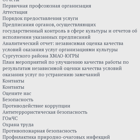
Первичная профсоюзная организация
Аттестация
Порядок предоставления услуги
Предписания органов, осуществляющих
государственный контроль в сфере культуры и отчетов об
исполнении указанных предписаний
Аналитический отчет: независимая оценка качества
условий оказания услуг организациями культуры
Сургутского района ХМАО-ЮГРЫ
План мероприятий по улучшению качества работы по
результатам независимой оценки качества условий
оказания услуг по устранению замечаний
Контакты
Контакты
Оцените нас
Безопасность
Противодействие коррупции
Антитеррористическая безопасность
ГОиЧС
Охрана труда
Противопожарная безопасность
Профилактика природно-очаговых инфекций