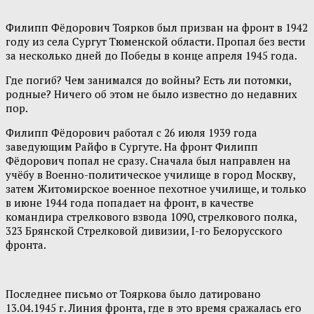
Филипп Фёдорович Тоярков был призван на фронт в 1942
году из села Сургут Тюменской области. Пропал без вести
за несколько дней до Победы в конце апреля 1945 года.
Где погиб? Чем занимался до войны? Есть ли потомки,
родные? Ничего об этом не было известно до недавних
пор.
Филипп Фёдорович работал с 26 июля 1939 года
заведующим Райфо в Сургуте. На фронт Филипп
Фёдорович попал не сразу. Сначала был направлен на
учёбу в Военно-политическое училище в город Москву,
затем Житомирское военное пехотное училище, и только
в июне 1944 года попадает на фронт, в качестве
командира стрелкового взвода 1090, стрелкового полка,
323 Брянской Стрелковой дивизии, I-го Белорусского
фронта.
Последнее письмо от Тояркова было датировано
13.04.1945 г. Линия фронта, где в это время сражалась его