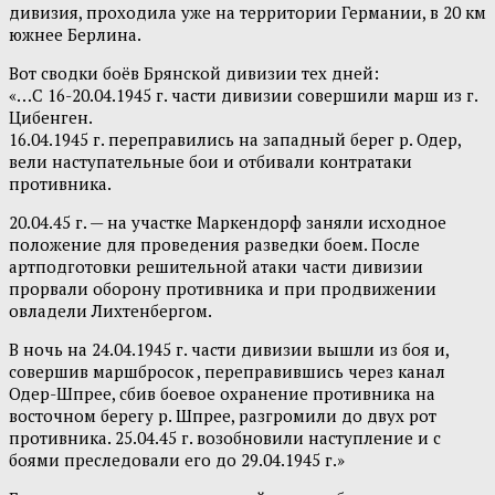
дивизия, проходила уже на территории Германии, в 20 км
южнее Берлина.
Вот сводки боёв Брянской дивизии тех дней:
«…С 16-20.04.1945 г. части дивизии совершили марш из г.
Цибенген.
16.04.1945 г. переправились на западный берег р. Одер,
вели наступательные бои и отбивали контратаки
противника.
20.04.45 г. — на участке Маркендорф заняли исходное
положение для проведения разведки боем. После
артподготовки решительной атаки части дивизии
прорвали оборону противника и при продвижении
овладели Лихтенбергом.
В ночь на 24.04.1945 г. части дивизии вышли из боя и,
совершив маршбросок , переправившись через канал
Одер-Шпрее, сбив боевое охранение противника на
восточном берегу р. Шпрее, разгромили до двух рот
противника. 25.04.45 г. возобновили наступление и с
боями преследовали его до 29.04.1945 г.»