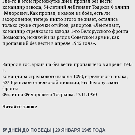
Где-то в этом промежутке дней пропал без вести
командир взвода, 34-летний лейтенант Тоярков Филипп
Фёдорович. Как пропал, в каком из боёв, есть ли
захоронение, теперь никто этого не знает, остались
только сухие строчки отчётов, рапортов. «Лейтенант,
командир стрелкового взвода 1-го Белорусского фронта.
Возможно, исключён из рядов Советской армии, как
пропавший без вести в апреле 1945 года».
Запрос в гос. архив на без вести пропавшего в апреля 1945
г.
командира стрелкового взвода 1090, стрелкового полка,
323 Брянской стрелковой дивизии,I-го Белорусского
фронта
Филиппа Фёдоровича Тояркова. 17.11.1950
Читайте также:
💯 ДНЕЙ ДО ПОБЕДЫ | 29 ЯНВАРЯ 1945 ГОДА