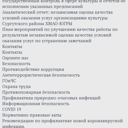
государственный контроль в сфере культуры и отчетов об
исполнении указанных предписаний
Аналитический отчет: независимая оценка качества
условий оказания услуг организациями культуры
Сургутского района ХМАО-ЮГРЫ
План мероприятий по улучшению качества работы по
результатам независимой оценки качества условий
оказания услуг по устранению замечаний
Контакты
Контакты
Оцените нас
Безопасность
Противодействие коррупции
Антитеррористическая безопасность
ГОиЧС
Охрана труда
Противопожарная безопасность
Профилактика природно-очаговых инфекций
Информационная безопасность
COVID 19
Нормативно правовые акты
Рекомендации по профилактике новой коронавирусной
инфекции.