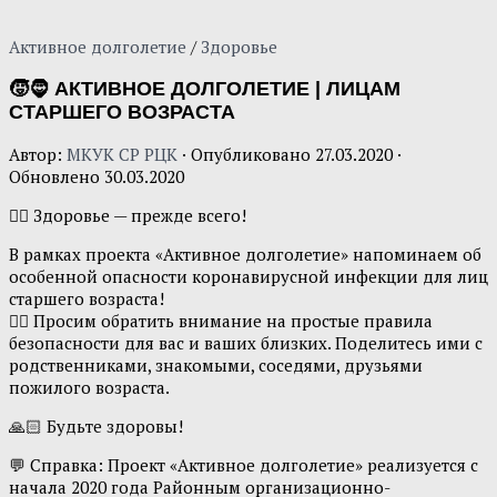
Активное долголетие
/
Здоровье
🧒🧔 АКТИВНОЕ ДОЛГОЛЕТИЕ | ЛИЦАМ
СТАРШЕГО ВОЗРАСТА
Автор:
МКУК СР РЦК
· Опубликовано
27.03.2020
·
Обновлено
30.03.2020
☝🏻 Здоровье — прежде всего!
В рамках проекта «Активное долголетие» напоминаем об
особенной опасности коронавирусной инфекции для лиц
старшего возраста!
👇🏻 Просим обратить внимание на простые правила
безопасности для вас и ваших близких. Поделитесь ими с
родственниками, знакомыми, соседями, друзьями
пожилого возраста.
🙏🏻 Будьте здоровы!
💬 Справка: Проект «Активное долголетие» реализуется с
начала 2020 года Районным организационно-